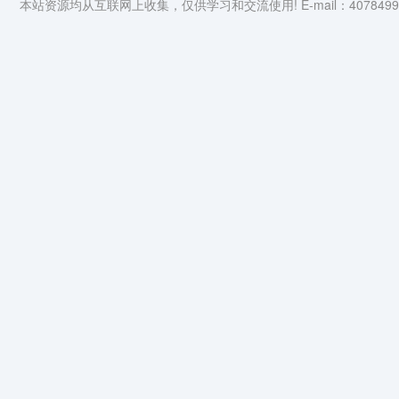
本站资源均从互联网上收集，仅供学习和交流使用! E-mail：4078499@