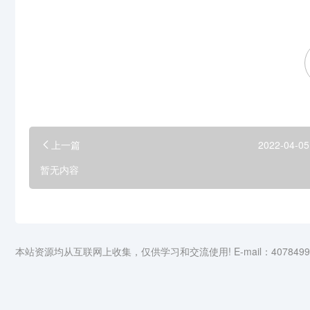
上一篇
2022-04-05
暂无内容
本站资源均从互联网上收集，仅供学习和交流使用! E-mail：4078499@