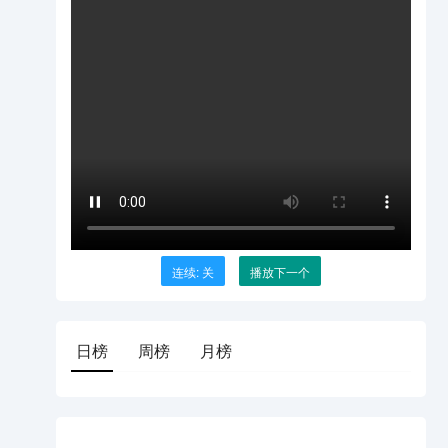
连续: 关
播放下一个
日榜
周榜
月榜