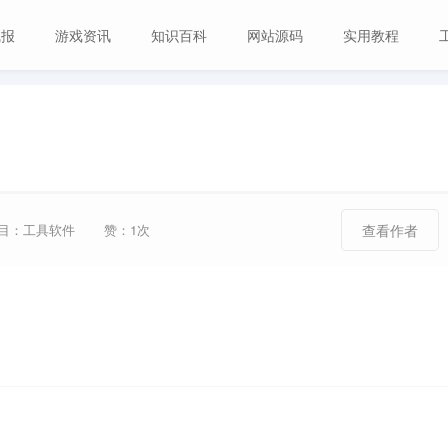
线报
游戏资讯
知识百科
网站源码
实用教程
目：工具软件
赞：1次
查看作者